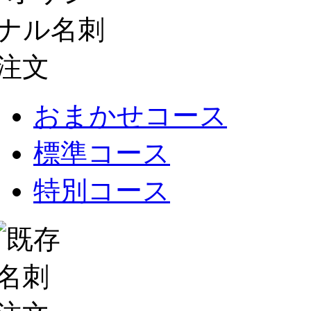
おまかせコース
標準コース
特別コース