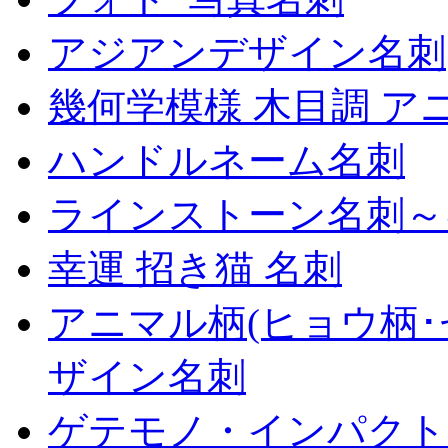
アジアンデザイン名刺
幾何学模様 木目調 ア
ハンドルネーム名刺
ラインストーン名刺～
幸運 招き猫 名刺
アニマル柄(ヒョウ柄･
ザイン名刺
ゲテモノ・インパクト