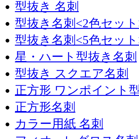
型抜き 名刺
型抜き名刺<2色セット
型抜き名刺<5色セット
星・ハート型抜き名刺
型抜き スクエア名刺
正方形 ワンポイント
正方形名刺
カラー用紙 名刺