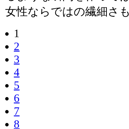
女性ならではの繊細さ
1
2
3
4
5
6
7
8