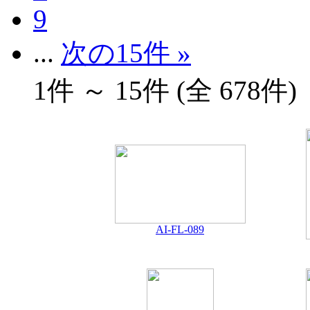
9
...
次の15件 »
1件 ～ 15件 (全 678件)
AI-FL-089