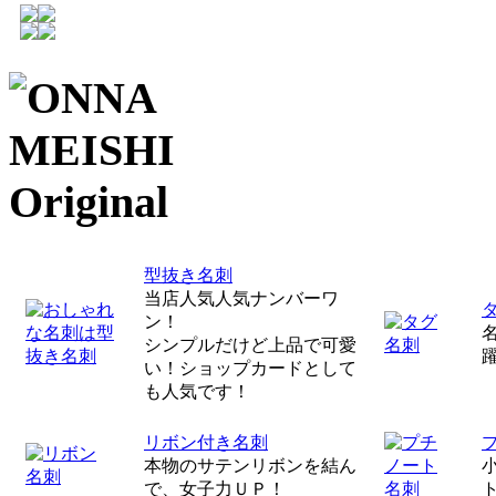
型抜き名刺
当店人気人気ナンバーワ
ン！
シンプルだけど上品で可愛
い！ショップカードとして
も人気です！
リボン付き名刺
本物のサテンリボンを結ん
で、女子力ＵＰ！