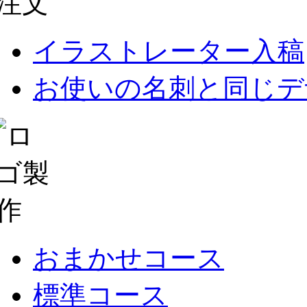
イラストレーター入稿
お使いの名刺と同じデ
おまかせコース
標準コース