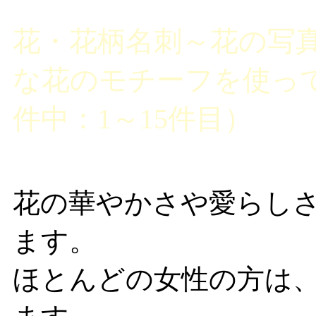
花・花柄名刺～花の写
な花のモチーフを使って
件中：1～15件目）
花の華やかさや愛らし
ます。
ほとんどの女性の方は