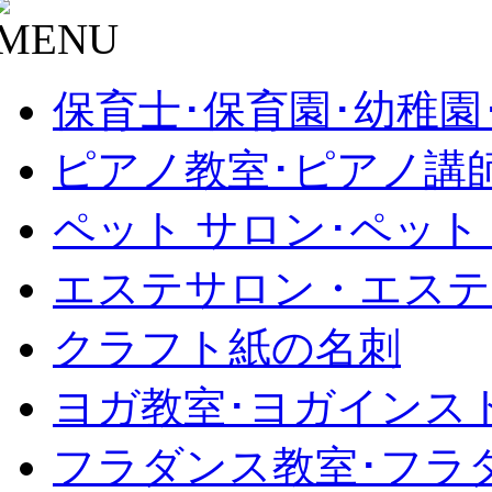
保育士･保育園･幼稚園
ピアノ教室･ピアノ講
ペット サロン･ペット
エステサロン・エステ
クラフト紙の名刺
ヨガ教室･ヨガインス
フラダンス教室･フラ