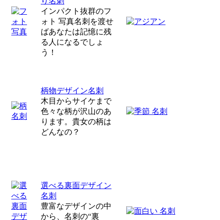
り名刺
インパクト抜群のフ
ォト 写真名刺を渡せ
ばあなたは記憶に残
る人になるでしょ
う！
柄物デザイン名刺
木目からサイケまで
色々な柄が沢山のあ
ります。貴女の柄は
どんなの？
選べる裏面デザイン
名刺
豊富なデザインの中
から、名刺の“裏