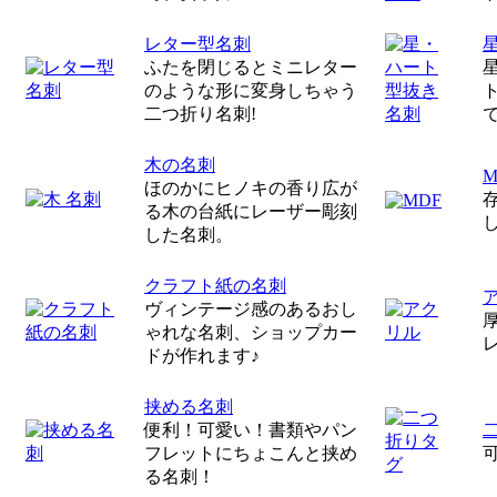
レター型名刺
ふたを閉じるとミニレター
のような形に変身しちゃう
二つ折り名刺!
木の名刺
ほのかにヒノキの香り広が
る木の台紙にレーザー彫刻
した名刺。
クラフト紙の名刺
ヴィンテージ感のあるおし
ゃれな名刺、ショップカー
ドが作れます♪
挟める名刺
便利！可愛い！書類やパン
フレットにちょこんと挟め
る名刺！