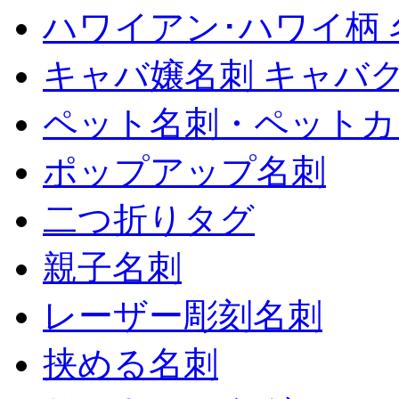
ハワイアン･ハワイ柄 
キャバ嬢名刺 キャバ
ペット名刺・ペットカ
ポップアップ名刺
二つ折りタグ
親子名刺
レーザー彫刻名刺
挟める名刺