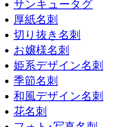
サンキュータグ
厚紙名刺
切り抜き名刺
お嬢様名刺
姫系デザイン名刺
季節名刺
和風デザイン名刺
花名刺
フォト･写真名刺