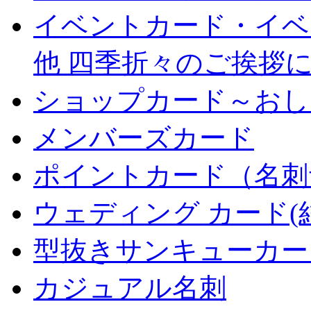
イベントカード・イベ
他 四季折々のご挨拶
ショップカード～おし
メンバーズカード
ポイントカード（名刺
ウェディング カード(
型抜きサンキューカー
カジュアル名刺