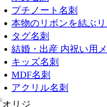
プチノート名刺
本物のリボンを結ぶリ
タグ名刺
結婚・出産 内祝い用
キッズ名刺
MDF名刺
アクリル名刺