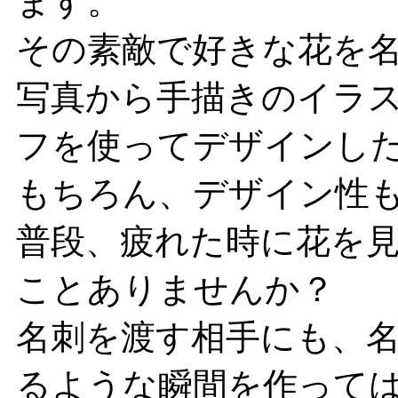
ます。
その素敵で好きな花を
写真から手描きのイラ
フを使ってデザインし
もちろん、デザイン性
普段、疲れた時に花を
ことありませんか？
名刺を渡す相手にも、
るような瞬間を作って