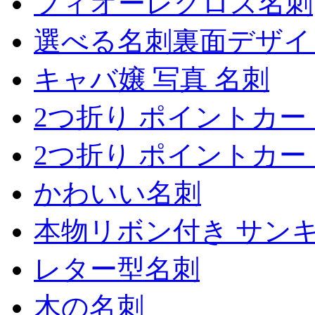
フィオーレグロス名刺
選べる名刺裏面デザイ
キャバ嬢 写真 名刺
2つ折り ポイントカー
2つ折り ポイントカー
かわいい名刺
本物リボン付き サン
レター型名刺
木の名刺