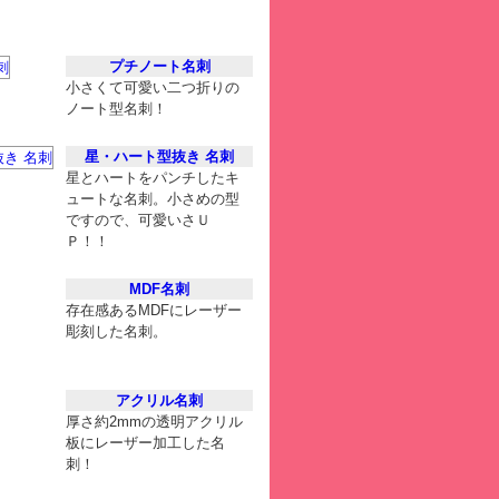
プチノート名刺
小さくて可愛い二つ折りの
ノート型名刺！
星・ハート型抜き 名刺
星とハートをパンチしたキ
ュートな名刺。小さめの型
ですので、可愛いさＵ
Ｐ！！
MDF名刺
存在感あるMDFにレーザー
彫刻した名刺。
アクリル名刺
厚さ約2mmの透明アクリル
板にレーザー加工した名
刺！