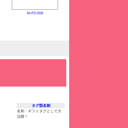
NI-PS-008
タグ型名刺
名刺・ギフトタグとして大
活躍！