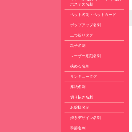
ホステス名刺
ペット名刺・ペットカード
ポップアップ名刺
二つ折りタグ
親子名刺
レーザー彫刻名刺
挟める名刺
サンキュータグ
厚紙名刺
切り抜き名刺
お嬢様名刺
姫系デザイン名刺
季節名刺