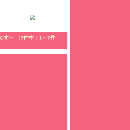
す～ （7件中：1～7件