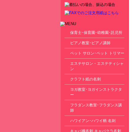
保育士･保育園･幼稚園･託児所
ピアノ教室･ピアノ講師
ペット サロン･ペット トリマー
エステサロン・エステティシャ
ン
クラフト紙の名刺
ヨガ教室･ヨガインストラクタ
ー
フラダンス教室･フラダンス講
師
ハワイアン･ハワイ柄 名刺
キャバ嬢名刺 キャバクラ名刺