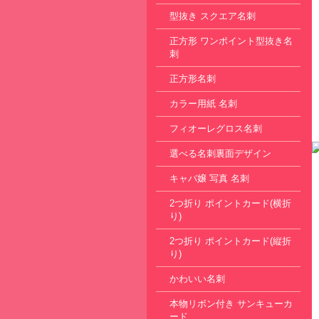
型抜き スクエア名刺
正方形 ワンポイント型抜き名
刺
正方形名刺
カラー用紙 名刺
フィオーレグロス名刺
選べる名刺裏面デザイン
キャバ嬢 写真 名刺
2つ折り ポイントカード(横折
り)
2つ折り ポイントカード(縦折
り)
かわいい名刺
本物リボン付き サンキューカ
ード