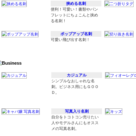
挟める名刺
便利！可愛い！書類やパン
フレットにちょこんと挟め
る名刺！
ポップアップ名刺
可愛い飛び出す名刺！
カジュアル
シンプルなおしゃれな名
刺。ビジネス用にもＧＯＯ
Ｄ。
写真入り名刺
自分をトコトコン売りたい
人やモデルさんにもオスス
メの写真名刺。