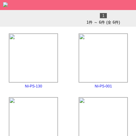
1
1件 ～ 6件 (全 6件)
NI-PS-130
NI-PS-001