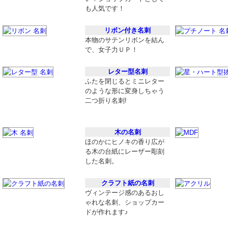
も人気です！
リボン付き名刺
本物のサテンリボンを結ん
で、女子力ＵＰ！
レター型名刺
ふたを閉じるとミニレター
のような形に変身しちゃう
二つ折り名刺!
木の名刺
ほのかにヒノキの香り広が
る木の台紙にレーザー彫刻
した名刺。
クラフト紙の名刺
ヴィンテージ感のあるおし
ゃれな名刺、ショップカー
ドが作れます♪