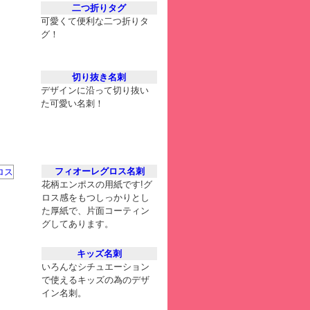
二つ折りタグ
可愛くて便利な二つ折りタ
グ！
切り抜き名刺
デザインに沿って切り抜い
た可愛い名刺！
フィオーレグロス名刺
花柄エンポスの用紙です!グ
ロス感をもつしっかりとし
た厚紙で、片面コーティン
グしてあります。
キッズ名刺
いろんなシチュエーション
で使えるキッズの為のデザ
イン名刺。