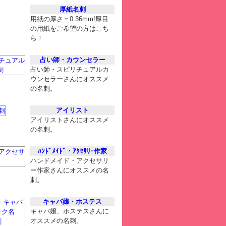
厚紙名刺
用紙の厚さ＝0.36mm!厚目
の用紙をご希望の方はこち
ら！
占い師・カウンセラー
占い師・スピリチュアルカ
ウンセラーさんにオススメ
の名刺。
アイリスト
アイリストさんにオススメ
の名刺。
ﾊﾝﾄﾞﾒｲﾄﾞ・ｱｸｾｻﾘｰ作家
ハンドメイド・アクセサリ
ー作家さんにオススメの名
刺。
キャバ嬢・ホステス
キャバ嬢、ホステスさんに
オススメの名刺。