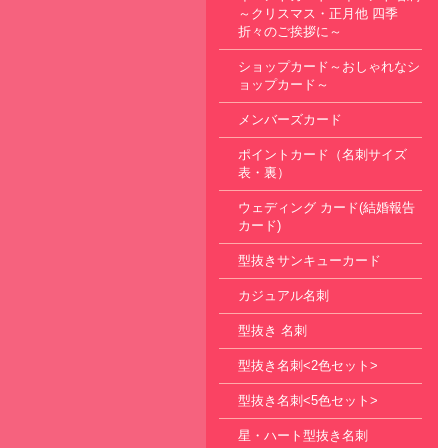
～クリスマス・正月他 四季
折々のご挨拶に～
ショップカード～おしゃれなシ
ョップカード～
メンバーズカード
ポイントカード（名刺サイズ
表・裏）
ウェディング カード(結婚報告
カード)
型抜きサンキューカード
カジュアル名刺
型抜き 名刺
型抜き名刺<2色セット>
型抜き名刺<5色セット>
星・ハート型抜き名刺