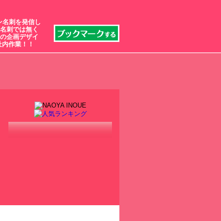
ン名刺を発信し
名刺では無く
の企画デザイ
社内作業！！