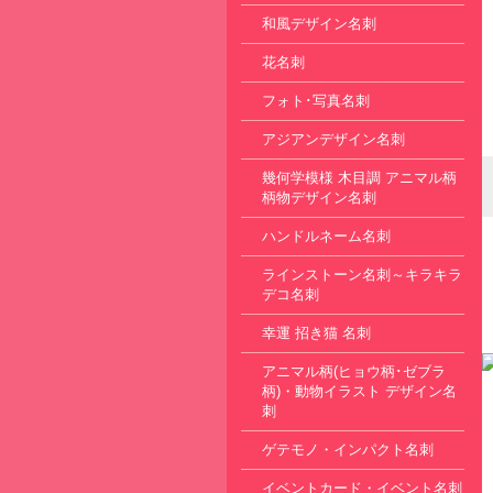
和風デザイン名刺
花名刺
フォト･写真名刺
アジアンデザイン名刺
幾何学模様 木目調 アニマル柄
柄物デザイン名刺
ハンドルネーム名刺
ラインストーン名刺～キラキラ
デコ名刺
幸運 招き猫 名刺
アニマル柄(ヒョウ柄･ゼブラ
柄)・動物イラスト デザイン名
刺
ゲテモノ・インパクト名刺
イベントカード・イベント名刺