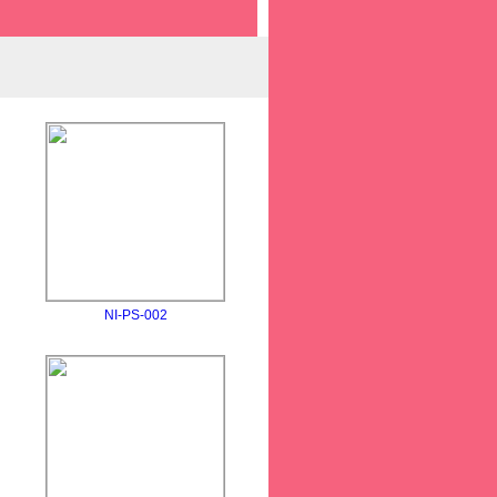
NI-PS-002